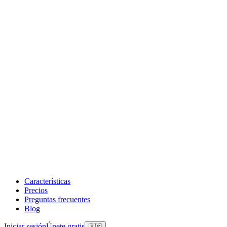
Características
Precios
Preguntas frecuentes
Blog
Iniciar sesión
Únete gratis